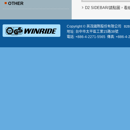
OTHER
D2 SIDEBAR/請點圖，看
Copyright © 英茂國際股份有限公司
B2
地址: 台中市太平區工業15路38號
電話: +886-4-2271-5565 傳真: +886-4